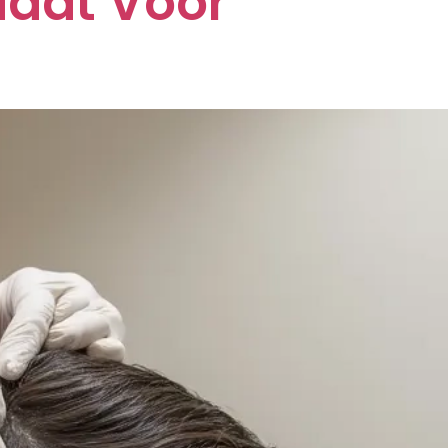
daat Voor