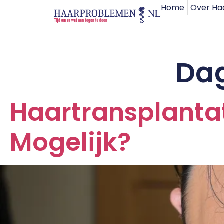
Home
Over Ha
Da
Haartransplantat
Mogelijk?