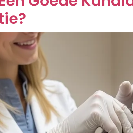
Een Goede Kandi
tie?