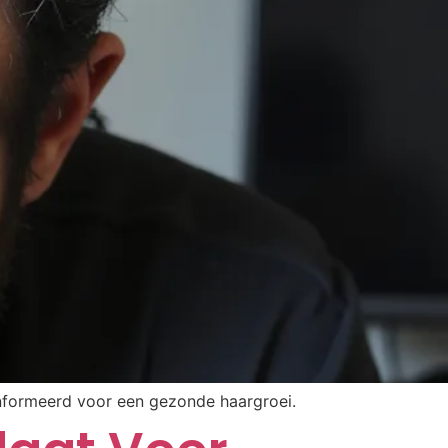
eïnformeerd voor een gezonde haargroei.