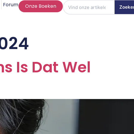
Forum
Onze Boeken
Zoeke
2024
s Is Dat Wel