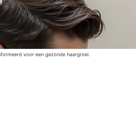
eïnformeerd voor een gezonde haargroei.