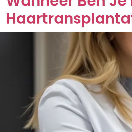
Wanneer Ben Je 
Haartransplanta