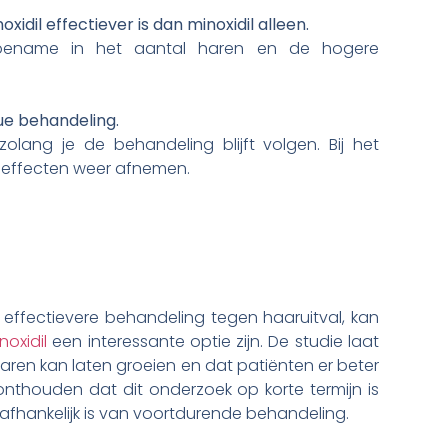
dil effectiever is dan minoxidil alleen.
e toename in het aantal haren en de hogere
nue behandeling.
olang je de behandeling blijft volgen. Bij het
 effecten weer afnemen.
effectievere behandeling tegen haaruitval, kan
noxidil
een interessante optie zijn. De studie laat
ren kan laten groeien en dat patiënten er beter
e onthouden dat dit onderzoek op korte termijn is
 afhankelijk is van voortdurende behandeling.