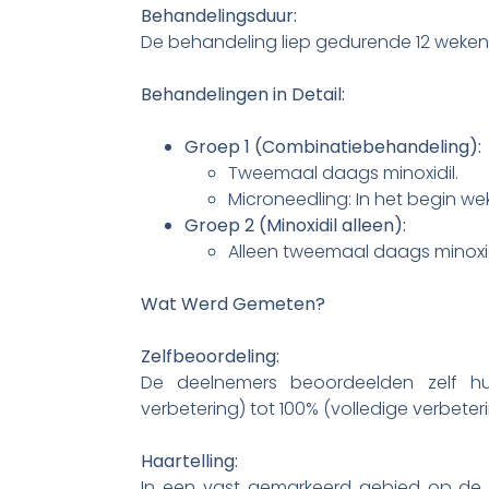
Behandelingsduur:
De behandeling liep gedurende 12 weken
Behandelingen in Detail:
Groep 1 (Combinatiebehandeling):
Tweemaal daags minoxidil.
Microneedling: In het begin we
Groep 2 (Minoxidil alleen):
Alleen tweemaal daags minoxid
Wat Werd Gemeten?
Zelfbeoordeling:
De deelnemers beoordeelden zelf 
verbetering) tot 100% (volledige verbeteri
Haartelling:
In een vast gemarkeerd gebied op de 