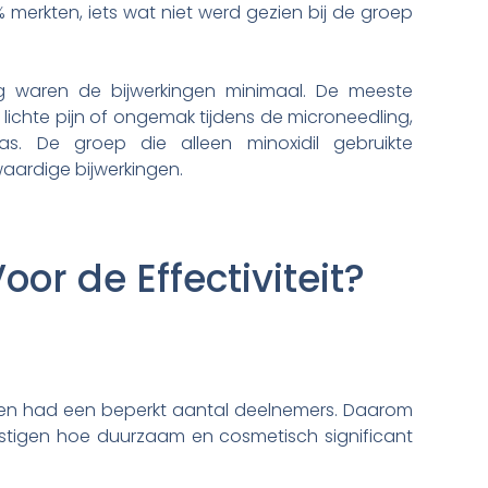
merkten, iets wat niet werd gezien bij de groep
g waren de bijwerkingen minimaal. De meeste
ichte pijn of ongemak tijdens de microneedling,
. De groep die alleen minoxidil gebruikte
ardige bijwerkingen.
or de Effectiviteit?
 en had een beperkt aantal deelnemers. Daarom
stigen hoe duurzaam en cosmetisch significant