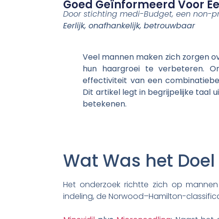
Goed Geïnformeerd Voor Ee
Door stichting medi-Budget, een non-pro
Eerlijk, onafhankelijk, betrouwbaar
Veel mannen maken zich zorgen ov
hun haargroei te verbeteren. O
effectiviteit van een combinatieb
Dit artikel legt in begrijpelijke taal
betekenen.
Wat Was het Doel 
Het onderzoek richtte zich op manne
indeling, de Norwood–Hamilton-classificat