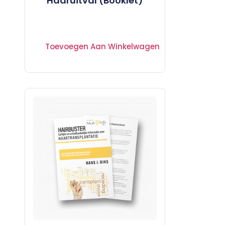
Haaruitval (Booklet)
Toevoegen Aan Winkelwagen