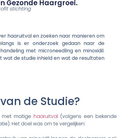
n Gezonde Haargroei.
fit stichting
er haaruitval en zoeken naar manieren om
nlangs is er onderzoek gedaan naar de
ehandeling met microneedling en minoxidil.
 uit wat de studie inhield en wat de resultaten
van de Studie?
n met matige
haaruitval
(volgens een bekende
ie). Het doel was om te vergelijken: