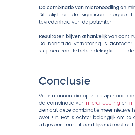
De combinatie van microneedling en minoxi
Dit blijkt uit de significant hoger
tevredenheid van de patiënten.
Resultaten blijven afhankelijk van conti
De behaalde verbetering is zichtbaar z
stoppen van de behandeling kunnen de
Conclusie
Voor mannen die op zoek zijn naar een 
de combinatie van
microneedling
en
mi
zien dat deze combinatie meer nieuwe ha
over zijn. Het is echter belangrijk om t
uitgevoerd en dat een blijvend resultaat