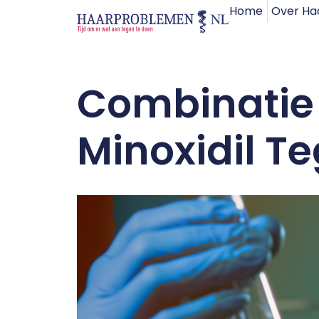
Home
Over Ha
Combinatie 
Minoxidil T