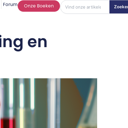
Forum
Onze Boeken
Zoeke
ing en