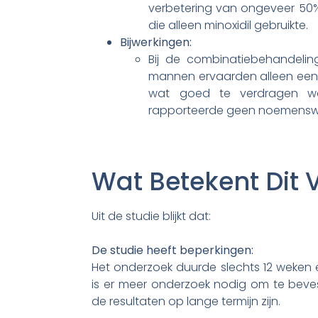
verbetering van ongeveer 50% 
die alleen minoxidil gebruikte.
Bijwerkingen:
Bij de combinatiebehandelin
mannen ervaarden alleen een l
wat goed te verdragen was
rapporteerde geen noemenswa
Wat Betekent Dit Vo
Uit de studie blijkt dat:
De studie heeft beperkingen:
Het onderzoek duurde slechts 12 weken
is er meer onderzoek nodig om te beve
de resultaten op lange termijn zijn.