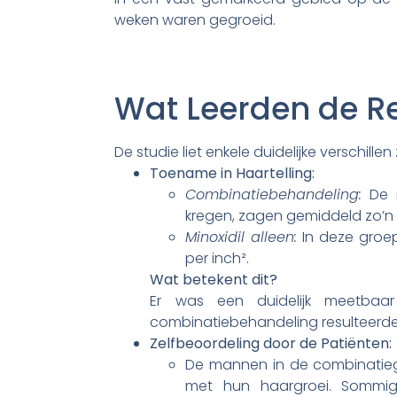
weken waren gegroeid.
Wat Leerden de R
De studie liet enkele duidelijke verschill
Toename in Haartelling:
Combinatiebehandeling:
De m
kregen, zagen gemiddeld zo’n 1
Minoxidil alleen:
In deze groe
per inch².
Wat betekent dit?
Er was een duidelijk meetbaar
combinatiebehandeling resulteerde 
Zelfbeoordeling door de Patiënten:
De mannen in de combinatie
met hun haargroei. Sommi