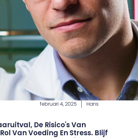
februari 4, 2025
Hans
ruitval, De Risico's Van
ol Van Voeding En Stress. Blijf