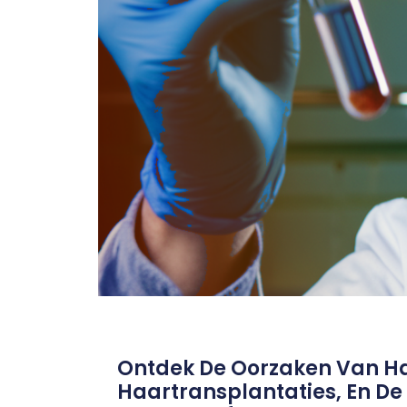
Ontdek De Oorzaken Van Haa
Haartransplantaties, En De R