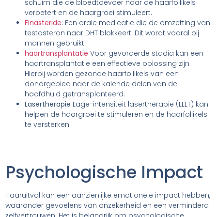
schuim die de bloedtoevoer naar de haarfollikels
verbetert en de haargroei stimuleert.
Finasteride
: Een orale medicatie die de omzetting van
testosteron naar DHT blokkeert. Dit wordt vooral bij
mannen gebruikt.
haartransplantatie
Voor gevorderde stadia kan een
haartransplantatie een effectieve oplossing zijn.
Hierbij worden gezonde haarfollikels van een
donorgebied naar de kalende delen van de
hoofdhuid getransplanteerd.
Lasertherapie
Lage-intensiteit lasertherapie (LLLT) kan
helpen de haargroei te stimuleren en de haarfollikels
te versterken.
Psychologische Impact
Haaruitval kan een aanzienlijke emotionele impact hebben,
waaronder gevoelens van onzekerheid en een verminderd
zelfvertrouwen. Het is belangrijk om psychologische