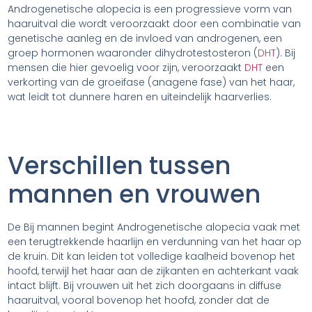
Androgenetische alopecia is een progressieve vorm van
haaruitval die wordt veroorzaakt door een combinatie van
genetische aanleg en de invloed van androgenen, een
groep hormonen waaronder dihydrotestosteron (
DHT
). Bij
mensen die hier gevoelig voor zijn, veroorzaakt
DHT
een
verkorting van de groeifase (anagene fase) van het haar,
wat leidt tot dunnere haren en uiteindelijk haarverlies.
Verschillen tussen
mannen en vrouwen
De Bij mannen begint Androgenetische alopecia vaak met
een terugtrekkende haarlijn en verdunning van het haar op
de kruin. Dit kan leiden tot volledige kaalheid bovenop het
hoofd, terwijl het haar aan de zijkanten en achterkant vaak
intact blijft. Bij vrouwen uit het zich doorgaans in diffuse
haaruitval, vooral bovenop het hoofd, zonder dat de