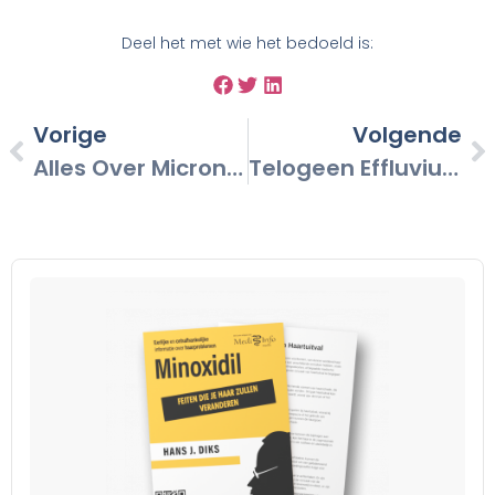
Deel het met wie het bedoeld is:
Vorige
Volgende
Alles Over Microneedling, Werking, Gebruik En Ervaring
Telogeen Effluvium Tijdelijke Haaruitval En Herstel