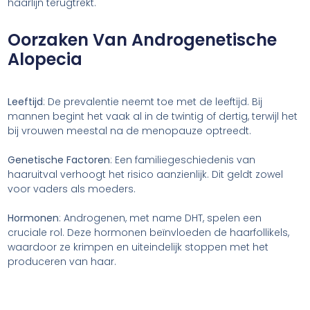
haarlijn terugtrekt.
Oorzaken Van Androgenetische
Alopecia
Leeftijd
: De prevalentie neemt toe met de leeftijd. Bij
mannen begint het vaak al in de twintig of dertig, terwijl het
bij vrouwen meestal na de menopauze optreedt.
Genetische Factoren
: Een familiegeschiedenis van
haaruitval verhoogt het risico aanzienlijk. Dit geldt zowel
voor vaders als moeders.
Hormonen
: Androgenen, met name DHT, spelen een
cruciale rol. Deze hormonen beïnvloeden de haarfollikels,
waardoor ze krimpen en uiteindelijk stoppen met het
produceren van haar.